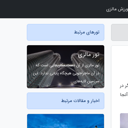
رزش مالزی
تورهای مرتبط
تور مالزی
تور مالزی از آن دست مکان‌هایی است که
در آن ماجراجویی هیچگاه پایانی ندارد. این
سرزمین لایه‌های...
 در
نجا
اخبار و مقالات مرتبط