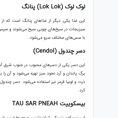
لوک لوک (Lok Lok) پنانگ
این غذا یکی دیگر از غذاهای پنانگ است که از 
سبزیجات در سیخ‌های چوبی سیخ می‌شوند و سپس د
با سس‌های مختلف سرو می‌شود.
دسر چندول (Cendol)
این دسر یکی از دسرهای محبوب در جنوب شرق آسیا
برگ پاندان و آرد نخود سبز تهیه می‌شود و آن را ب
ذرت و لوبیا قرمز نیز استفاده می‌شود. دسر چندول 
کرد.
بیسکوییت TAU SAR PNEAH
این بیسکوییت یکی از لذیذترین و معروف‌ترین شیر