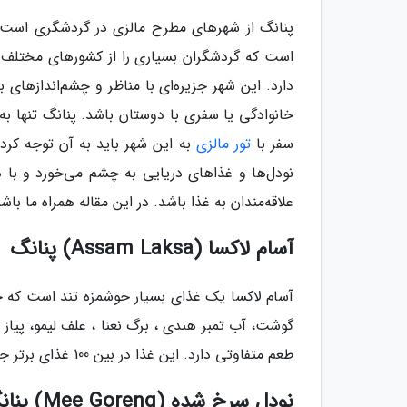
پنانگ از شهرهای مطرح مالزی در گردشگری است که
است که گردشگران بسیاری را از کشورهای مختلف ب
دارد. این شهر جزیره‌ای با مناظر و چشم‌اندازهای 
خانوادگی یا سفری با دوستان باشد. پنانگ تنها ب
سفر با
تور مالزی
به این شهر باید به آن توجه کر
نودل‌ها و غذاهای دریایی به چشم می‌خورد و با د
علاقه‌مندان به غذا باشد. در این مقاله همراه ما با
آسام لاکسا (Assam Laksa) پنانگ
آسام لاکسا یک غذای بسیار خوشمزه تند است که حتم
گوشت، آب تمبر هندی ، برگ نعنا ، علف لیمو، پیا
طعم متفاوتی دارد. این غذا در بین 100 غذای برتر جهان رتبه هفتم را دارد.
نودل سرخ شده (Mee Goreng) پنانگ