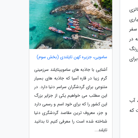
لزی
اری
 سفر
 در
رنگ
سامویی، جزیره کهن تایلندی (بخش سوم)
رای
آشنایی با جاذبه های ساموییتایلند سرزمینی
گرم زیبا در قاره آسیا که جاذبه های بسیار
متنوعی برای گردشگران سراسر دنیا دارد. در
این مطلب می خواهیم یکی از جزایر بزرگ
 آب
این کشور را که برای خود اسم و رسمی دارد
 که
و جزء معروف ترین مقاصد گردشگری دنیا
شناخته شده است را معرفی کنیم تا بدانید
تایلند...