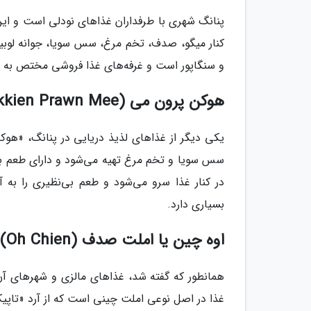
پنانگ شهری با طرفداران غذاهای نودلی است و ای
کنار میگو، صدف، تخم مرغ، سس سویا، جوانه لوبیا
و سنگاپور است و غرفه‌های غذا فروشی مختص به ا
هوکن پرون می (Hokkien Prawn Mee) پنانگ
یکی دیگر از غذاهای لذیذ دریایی در پنانگ، «هو
سس سویا و تخم مرغ تهیه می‌شود و دارای طعم ب
در کنار غذا سرو می‌شود و طعم بی‌نظیری را به 
بسیاری دارد.
اوه چین یا املت صدف (Oh Chien)
همانطور که گفته شد، غذاهای مالزی و شهرهای 
غذا در اصل نوعی املت چینی است که از آرد «تاپیکا» (tapioca)، صدف، سیر و تخم مرغ تهیه 