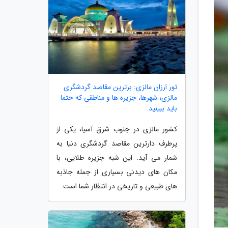
تور ارزان مالزی: برترین مقاصد گردشگری
مالزی؛ شهرها، جزیره ها و مناطقی که حتما
باید ببینید
کشور مالزی در جنوب شرق آسیا، یکی از
پرطرف دارترین مقاصد گردشگری دنیا به
شمار می آید. این شبه جزیره طلایی، با
مکان های دیدنی بسیاری از جمله جاذبه
های طبیعی و تاریخی در انتظار شما است.