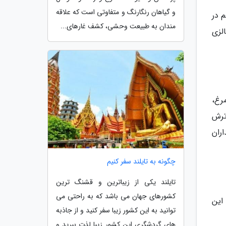
و گیاهان رنگارنگ و متفاوتی است که علاقه
 در
مندان به طبیعت وحشی، کشف غارهای...
لزی
رغ،
ترش
ران
چگونه به تایلند سفر کنیم
تایلند یکی از زیباترین و قشنگ ترین
کشورهای جهان می باشد که به راحتی می
این
توانید به این کشور زیبا سفر کنید و از جاذبه
های گردشگری این کشور زیبا لذت ببرید و