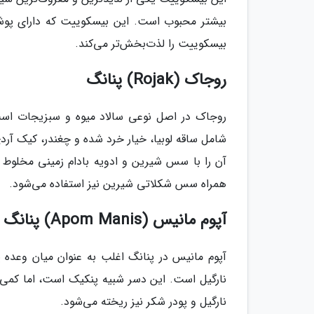
بیشتر محبوب است. این بیسکوییت که دارای پو
بیسکوییت را لذت‌بخش‌تر می‌کند.
روجاک (Rojak) پنانگ
روجاک در اصل نوعی سالاد میوه و سبزیجات است 
شامل ساقه لوبیا، خیار خرد شده و چغندر، کیک آر
آن را با سس شیرین و ادویه بادام زمینی مخلوط 
همراه سس شکلاتی شیرین نیز استفاده می‌شود.
آپوم مانیس (Apom Manis) پنانگ
آپوم مانیس در پنانگ اغلب به عنوان میان وعده 
نارگیل است. این دسر شبیه پنکیک است، اما کمی از
نارگیل و پودر شکر نیز ریخته می‌شود.