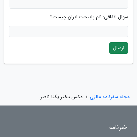
سوال اتفاقی: نام پایتخت ایران چیست؟
ارسال
مجله سفرنامه مالزی
»
عکس دختر یکتا ناصر
خبرنامه