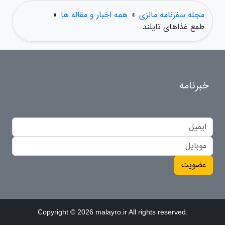
مجله سفرنامه مالزی
»
همه اخبار و مقاله ها
»
طمع غذاهای تایلند
خبرنامه
عضویت
Copyright © 2026 malayro.ir All rights reserved.