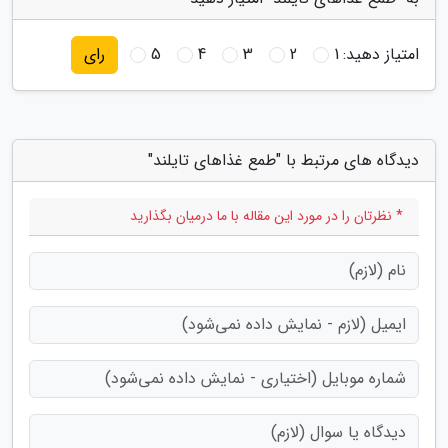
امتیاز دهید:
1
2
3
4
5
رای
دیدگاه های مرتبط با "طمع غذاهای تایلند"
* نظرتان را در مورد این مقاله با ما درمیان بگذارید