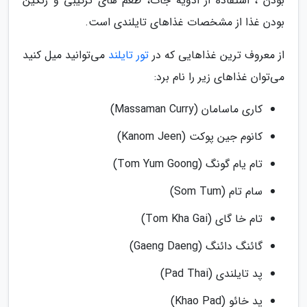
بودن ، استفاده از ادویه جات، طعم های ترکیبی و رنگین
بودن غذا از مشخصات غذاهای تایلندی است.
از معروف ترین غذاهایی که در
تور تایلند
می‌توانید میل کنید
می‌توان غذاهای زیر را نام برد:
کاری ماسامان (Massaman Curry)
کانوم جین پوکت (Kanom Jeen)
تام یام گونگ (Tom Yum Goong)
سام تام (Som Tum)
تام خا گای (Tom Kha Gai)
گائنگ دائنگ (Gaeng Daeng)
پد تایلندی (Pad Thai)
پد خائو (Khao Pad)