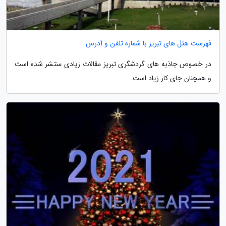
فهرست هتل های تبریز با شماره تلفن و آدرس
در خصوص جاذبه های گردشگری تبریز مقالات زیادی منتشر شده است
و همچنان جای کار زیاد است.