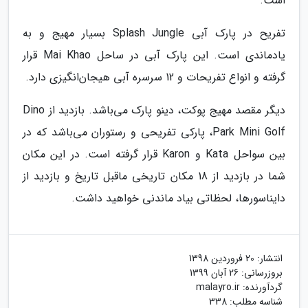
است.
تفریح در پارک آبی Splash Jungle بسیار مهیج و به
یادماندی است. این پارک آبی در ساحل Mai Khao قرار
گرفته و انواع تفریحات و 12 سرسره آبی هیجان‌انگیزی دارد.
دیگر مقصد مهیج پوکت، دینو پارک می‌باشد. بازدید از Dino
Park Mini Golf، پارکی تفریحی و رستوران می‌باشد که در
بین سواحل Kata و Karon قرار گرفته است. در این مکان
شما در بازدید از 18 مکان تاریخی ماقبل تاریخ و بازدید از
دایناسورها، لحظاتی بیاد ماندنی خواهید داشت.
انتشار:
20 فروردین 1398
بروزرسانی:
26 آبان 1399
گردآورنده:
malayro.ir
شناسه مطلب: 338