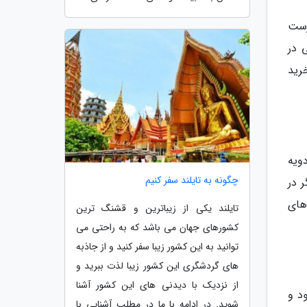
رست
 در
رید
ویه
چگونه به تایلند سفر کنیم
 در
های
تایلند یکی از زیباترین و قشنگ ترین
کشورهای جهان می باشد که به راحتی می
توانید به این کشور زیبا سفر کنید و از جاذبه
های گردشگری این کشور زیبا لذت ببرید و
از نزدیک با دیدنی های این کشور آشنا
د و
شوید. در ادامه با ما در مطلب آشنایی با