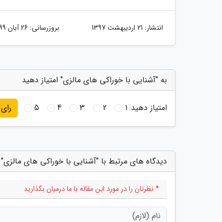
انتشار:
21 اردیبهشت 1397
بروزرسانی:
26 آبان 1399
به "آشنایی با خوراکی های مالزی" امتیاز دهید
امتیاز دهید:
1
2
3
4
5
رای
دیدگاه های مرتبط با "آشنایی با خوراکی های مالزی"
* نظرتان را در مورد این مقاله با ما درمیان بگذارید