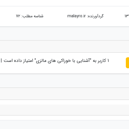
گردآورنده:
malayro.ir
شناسه مطلب: 72
1
کاربر به "
آشنایی با خوراکی های مالزی
" امتیاز داده است |