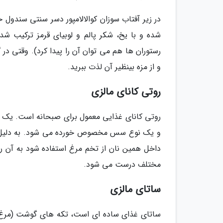
در زیر آفتاب سوزان کوالالامپور دسر سنتی سندول
شده و با یخ، شکر پالم و لوبیای قرمز ترکیب شد
رستوران ها هم می توان آن را پیدا کرد). وقتی در
و از مزه بینظیر آن لذت ببرید.
روتی کانای مالزی
روتی کانای غذایی معمول برای صبحانه است. یک نان
و یک نوع سس مخصوص خورده می شود. به دلیل استف
داخل همین نان از تخم مرغ استفاده شود به آن ر
مختلف درست می شود.
ساتای مالزی
ساتای غذای ساده ای است، تکه های گوشت (مرغ، گا