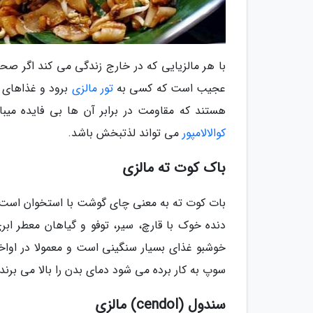
با هر مالزیایی که در خارج زندگی می کند اگر ص
عجیب است که کسی به
تور مالزی
برود و غذاهای خ
هستند که مقاومت در برابر آن ها بی فایده می
کوالالامپور
می تواند لذتبخش باشد.
باک کوت ته مالزی
بات کوت ته به معنی چای گوشت با استخوان است ا
دنده خوک با قارچ، سیر، توفو و گیاهان معطر ا
خوشبو غذای بسیار سنگینی است و معمولا در اواخ
سوپ به کار برده می شود دمای بدن را بالا می برند.
سندول (cendol) مالزی