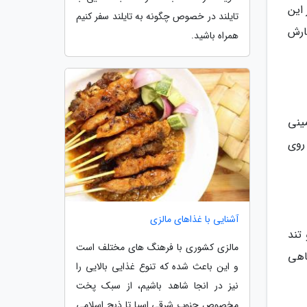
این
تایلند در خصوص چگونه به تایلند سفر کنیم
ارش
همراه باشید.
ینی
روی
آشنایی با غذاهای مالزی
تند
مالزی کشوری با فرهنگ های مختلف است
اهی
و این باعث شده که تنوع غذایی بالایی را
نیز در انجا شاهد باشیم، از سبک پخت
مخصوص جنوب شرقی اسیا تا ذبح اسلامی