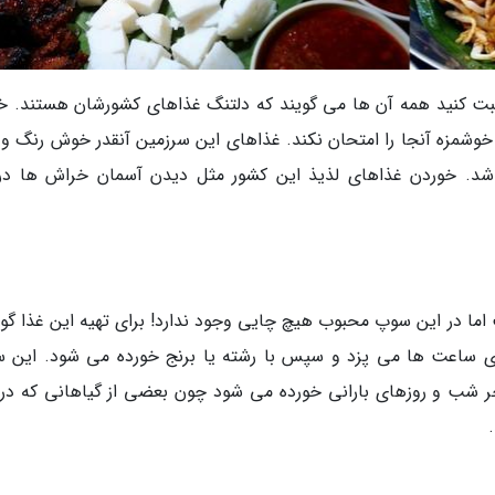
حبت کنید همه آن ها می گویند که دلتنگ غذاهای کشورشان هستند. خ
وشمزه آنجا را امتحان نکند. غذاهای این سرزمین آنقدر خوش رنگ و ن
باشد. خوردن غذاهای لذیذ این کشور مثل دیدن آسمان خراش ها د
ما در این سوپ محبوب هیچ چایی وجود ندارد! برای تهیه این غذا گ
بری ساعت ها می پزد و سپس با رشته یا برنج خورده می شود. این 
ر شب و روزهای بارانی خورده می شود چون بعضی از گیاهانی که در 