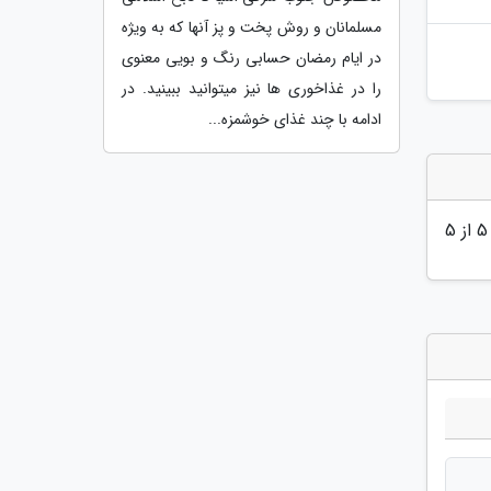
مسلمانان و روش پخت و پز آنها که به ویژه
در ایام رمضان حسابی رنگ و بویی معنوی
را در غذاخوری ها نیز میتوانید ببینید. در
ادامه با چند غذای خوشمزه...
5
از 5