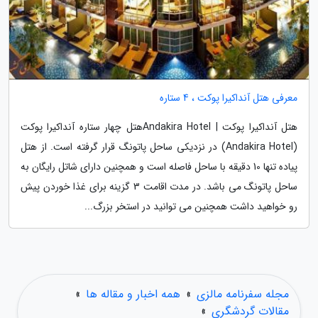
معرفی هتل آنداکیرا پوکت ، 4 ستاره
هتل آنداکیرا پوکت | Andakira Hotelهتل چهار ستاره آنداکیرا پوکت
(Andakira Hotel) در نزدیکی ساحل پاتونگ قرار گرفته است. از هتل
پیاده تنها 10 دقیقه با ساحل فاصله است و همچنین دارای شاتل رایگان به
ساحل پاتونگ می باشد. در مدت اقامت 3 گزینه برای غذا خوردن پیش
رو خواهید داشت همچنین می توانید در استخر بزرگ...
مجله سفرنامه مالزی
»
همه اخبار و مقاله ها
»
مقالات گردشگری
»