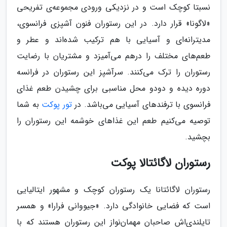
نسبتا کوچک است و در نزدیکی ورودی مجموعه‌ی تفریحی
«لاگونا» قرار دارد. در این رستوران فنون آشپزی فرانسوی،
مدیترانه‌ای و آسیایی با هم ترکیب شده‌اند و عطر و
طعم‌‌های مختلف را درهم می‌آمیزد و مشتریان با رضایت
رستوران را ترک می‌کنند. سرآشپز این رستوران در فرانسه
دوره دیده و دودو محل مناسبی برای چشیدن طعم غذای
فرانسوی با ترفندهای آسیایی می‌باشد. در
تور پوکت
به شما
توصیه می‌کنیم طعم این غذاهای خوشمه این رستوران را
بچشید.
رستوران لاگائتالا پوکت
رستوران لاگائتانا یک رستوران کوچک و مشهور ایتالیایی
است که فضایی خانوادگی دارد. «جیووانی فرارا» و همسر
تایلندی‌اش صاحبان مهمان‌نواز این رستوران هستند که با