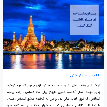
تایلند، بهشت گردشگران
اواخر اردیبهشت سال 96 به مناسبت سالگرد ازدواجمون تصمیم گرفتیم
بریم تایلند. سال گذشته همین تاریخ برای ماه عسلمون رفته بودیم
استانبول که فوق العاده عالی بود و من به شخصه عاشق استانبول شدم.
با تحقیقات کاااامل و جامعی که از سایتهای مختلف و سفرنامه های