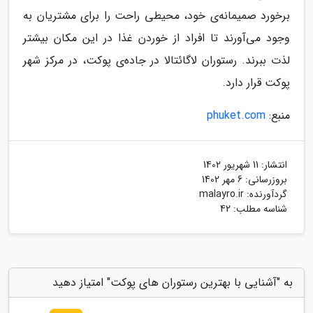
برخورد صمیمانه‌ی خود، محیطی راحت را برای مشتریان به
وجود می‌آورند تا افراد از خوردن غذا در این مکان بیشتر
لذت ببرند. رستوران لاگائتالا در جاده‌ی پوکت، در مرکز شهر
پوکت قرار دارد.
منبع:
phuket.com
انتشار:
11 شهریور 1402
بروزرسانی:
6 مهر 1402
گردآورنده:
malayro.ir
شناسه مطلب: 42
به "آشنایی با بهترین رستوران های پوکت" امتیاز دهید