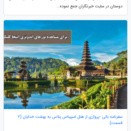
دوستان در سایت خبرنگاران جمع نموده...
سفرنامه بالی -پروازی از هتل اسپیناس پلاس به بهشت خدایان (2
قسمت)