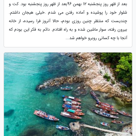
بعد از ظهر روز پنجشنبه 12 بهمن 96بعد از ظهر روز پنجشنبه بود. کت و
شلوار خود را پوشیده و آماده رفتن می شدم .خیلی هیجان داشتم.
چندیست که منتظر چنین روزی بودم، حالا آنروز فرا رسیده، از خانه
بیرون رفته، سوار ماشین شده و به راه افتادم. دائم به فکر این بودم که
آنجا با چه کسانی روبرو خواهم شد...