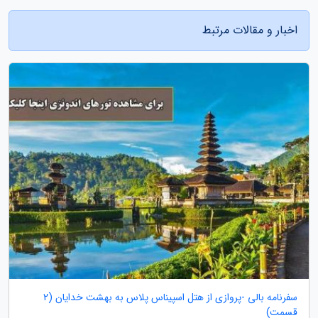
اخبار و مقالات مرتبط
سفرنامه بالی -پروازی از هتل اسپیناس پلاس به بهشت خدایان (2
قسمت)