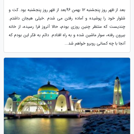
بعد از ظهر روز پنجشنبه 12 بهمن 96بعد از ظهر روز پنجشنبه بود. کت و
شلوار خود را پوشیده و آماده رفتن می شدم .خیلی هیجان داشتم.
چندیست که منتظر چنین روزی بودم، حالا آنروز فرا رسیده، از خانه
بیرون رفته، سوار ماشین شده و به راه افتادم. دائم به فکر این بودم که
آنجا با چه کسانی روبرو خواهم شد...