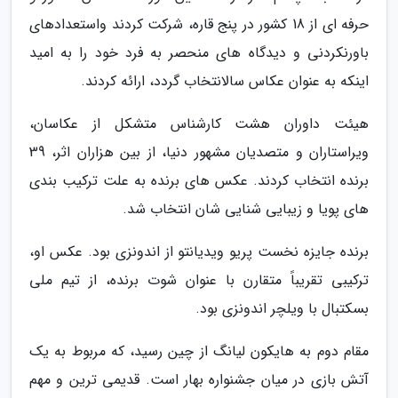
حرفه ای از 18 کشور در پنج قاره، شرکت کردند واستعدادهای
باورنکردنی و دیدگاه های منحصر به فرد خود را به امید
اینکه به عنوان عکاس سالانتخاب گردد، ارائه کردند.
هیئت داوران هشت کارشناس متشکل از عکاسان،
ویراستاران و متصدیان مشهور دنیا، از بین هزاران اثر، 39
برنده انتخاب کردند. عکس های برنده به علت ترکیب بندی
های پویا و زیبایی شنایی شان انتخاب شد.
برنده جایزه نخست پریو ویدیانتو از اندونزی بود. عکس او،
ترکیبی تقریباً متقارن با عنوان شوت برنده، از تیم ملی
بسکتبال با ویلچر اندونزی بود.
مقام دوم به هایکون لیانگ از چین رسید، که مربوط به یک
آتش بازی در میان جشنواره بهار است. قدیمی ترین و مهم