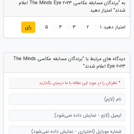
به "برندگان مسابقه عکاسی The Minds Eye 2023 اعلام
شدند" امتیاز دهید
امتیاز دهید:
1
2
3
4
5
رای
دیدگاه های مرتبط با "برندگان مسابقه عکاسی The Minds
Eye 2023 اعلام شدند"
* نظرتان را در مورد این مقاله با ما درمیان بگذارید