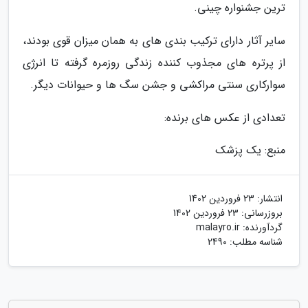
ترین جشنواره چینی.
سایر آثار دارای ترکیب بندی های به همان میزان قوی بودند،
از پرتره های مجذوب کننده زندگی روزمره گرفته تا انرژی
سوارکاری سنتی مراکشی و جشن سگ ها و حیوانات دیگر.
تعدادی از عکس های برنده:
منبع: یک پزشک
انتشار:
23 فروردین 1402
بروزرسانی:
23 فروردین 1402
گردآورنده:
malayro.ir
شناسه مطلب: 2490